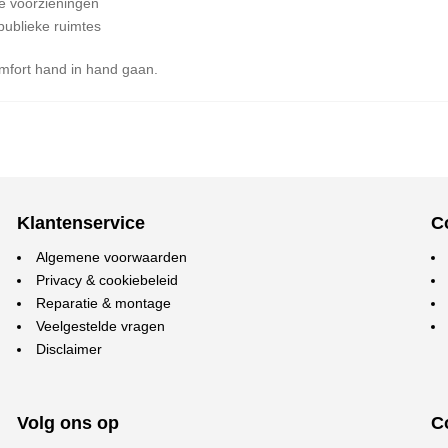
e voorzieningen
publieke ruimtes
omfort hand in hand gaan.
Klantenservice
C
Algemene voorwaarden
Privacy & cookiebeleid
Reparatie & montage
Veelgestelde vragen
Disclaimer
Volg ons op
C