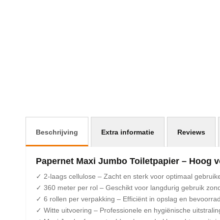
Beschrijving
Extra informatie
Reviews
Papernet Maxi Jumbo Toiletpapier – Hoog 
✓ 2-laags cellulose – Zacht en sterk voor optimaal gebruik
✓ 360 meter per rol – Geschikt voor langdurig gebruik zon
✓ 6 rollen per verpakking – Efficiënt in opslag en bevoorra
✓ Witte uitvoering – Professionele en hygiënische uitstralin