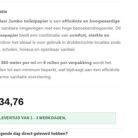
axi Jumbo toiletpapier
is een
efficiënte en hoogwaardige
 sanitaire omgevingen met een hoge bezoekersfrequentie. Dit
osepapier
biedt een combinatie van
comfort, sterkte en
rdoor het ideaal is voor gebruik in drukbezochte locaties zoals
n, scholen, horeca en openbaar sanitair.
 360 meter per rol
en
6 rollen per verpakking
wordt het
llen tot een minimum beperkt, wat bijdraagt aan een efficiënte
rme sanitaire voorziening.
34,76
EVERTIJD VAN 1 - 3 WERKDAGEN.
olgende dag direct geleverd hebben?