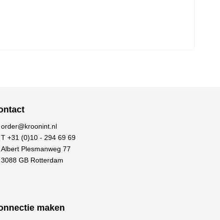
ontact
order@kroonint.nl
T +31 (0)10 - 294 69 69
Albert Plesmanweg 77
3088 GB Rotterdam
onnectie maken