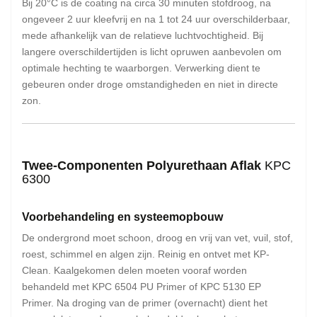
Bij 20°C is de coating na circa 30 minuten stofdroog, na
ongeveer 2 uur kleefvrij en na 1 tot 24 uur overschilderbaar,
mede afhankelijk van de relatieve luchtvochtigheid. Bij
langere overschildertijden is licht opruwen aanbevolen om
optimale hechting te waarborgen. Verwerking dient te
gebeuren onder droge omstandigheden en niet in directe
zon.
Twee-Componenten Polyurethaan Aflak
KPC
6300
Voorbehandeling en systeemopbouw
De ondergrond moet schoon, droog en vrij van vet, vuil, stof,
roest, schimmel en algen zijn. Reinig en ontvet met KP-
Clean. Kaalgekomen delen moeten vooraf worden
behandeld met KPC 6504 PU Primer of KPC 5130 EP
Primer. Na droging van de primer (overnacht) dient het