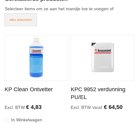
Selecteer items om ze aan het mandje toe te voegen of
alles selecteren
KP Clean Ontvetter
KPC 9952 verdunning
PU/EL
€ 4,83
€ 64,50
Excl. BTW
Excl. BTW
Vanaf
In Winkelwagen