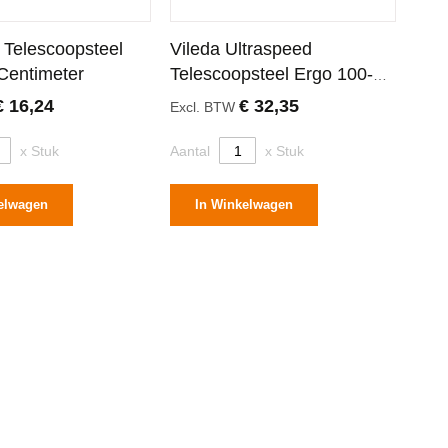
Telescoopsteel
Vileda Ultraspeed
Centimeter
Telescoopsteel Ergo 100-
180 Centimeter
€ 16,24
€ 32,35
Excl. BTW
x Stuk
Aantal
x Stuk
elwagen
In Winkelwagen