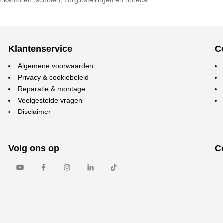
in kantoren, scholen, zorginstellingen en horeca.
Klantenservice
C
Algemene voorwaarden
Privacy & cookiebeleid
Reparatie & montage
Veelgestelde vragen
Disclaimer
Volg ons op
C