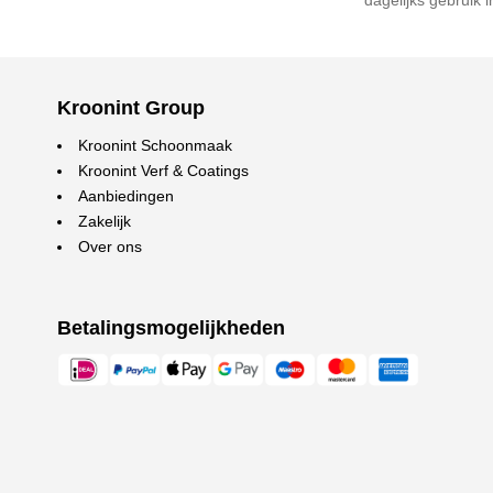
dagelijks gebruik 
Kroonint Group
Kroonint Schoonmaak
Kroonint Verf & Coatings
Aanbiedingen
Zakelijk
Over ons
Betalingsmogelijkheden