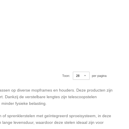
Toon
per pagina
 passen op diverse mopframes en houders. Deze producten zijn
. Dankzij de verstelbare lengtes zijn telescoopstelen
minder fysieke belasting.
 of sprenklerstelen met geïntegreerd sproeisysteem, in deze
 lange levensduur, waardoor deze stelen ideaal zijn voor