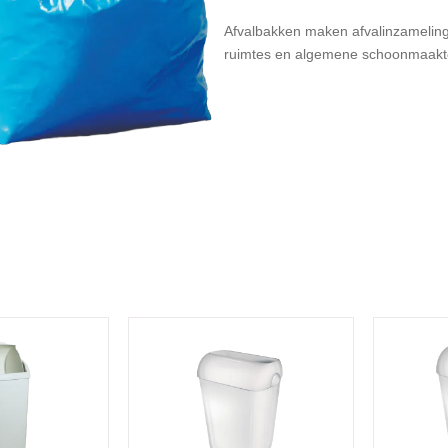
Afvalbakken maken afvalinzameling 
ruimtes en algemene schoonmaakt