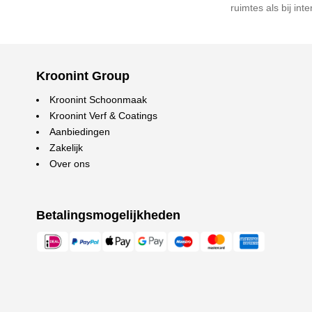
ruimtes als bij int
Kroonint Group
Kroonint Schoonmaak
Kroonint Verf & Coatings
Aanbiedingen
Zakelijk
Over ons
Betalingsmogelijkheden