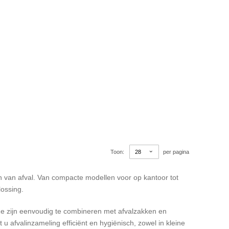
Toon
per pagina
n van afval. Van compacte modellen voor op kantoor tot
lossing.
 zijn eenvoudig te combineren met afvalzakken en
t u afvalinzameling efficiënt en hygiënisch, zowel in kleine