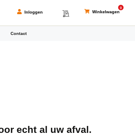
0
My Quote
Winkelwagen
Inloggen
Contact
or echt al uw afval.