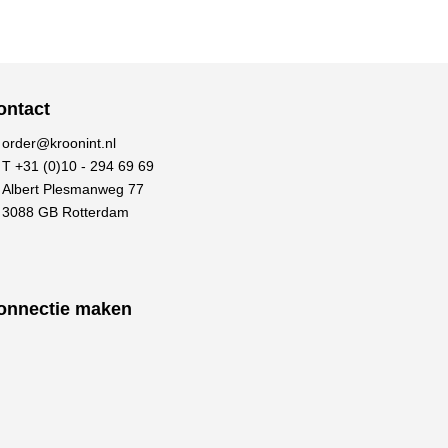
ontact
order@kroonint.nl
T +31 (0)10 - 294 69 69
Albert Plesmanweg 77
3088 GB Rotterdam
onnectie maken