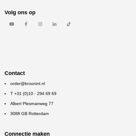
Volg ons op
Contact
order@kroonint.nl
T +31 (0)10 - 294 69 69
Albert Plesmanweg 77
3088 GB Rotterdam
Connectie maken