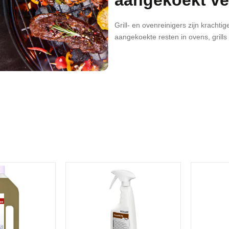
Grill- en ovenreinigers zijn krachti
aangekoekte resten in ovens, grills