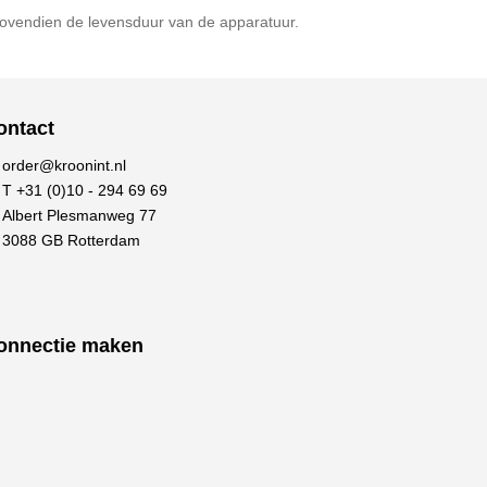
bovendien de levensduur van de apparatuur.
ontact
order@kroonint.nl
T +31 (0)10 - 294 69 69
Albert Plesmanweg 77
3088 GB Rotterdam
onnectie maken